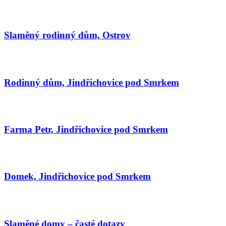
Slaměný rodinný dům, Ostrov
Rodinný dům, Jindřichovice pod Smrkem
Farma Petr, Jindřichovice pod Smrkem
Domek, Jindřichovice pod Smrkem
Slaměné domy – časté dotazy