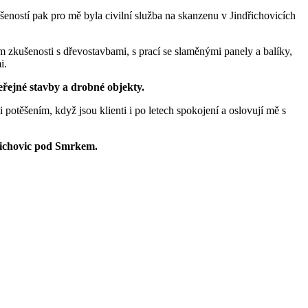
ností pak pro mě byla civilní služba na skanzenu v Jindřichovicích
 zkušenosti s dřevostavbami, s prací se slaměnými panely a balíky,
i.
eřejné stavby a drobné objekty.
mi potěšením, když jsou klienti i po letech spokojení a oslovují mě s
řichovic pod Smrkem.