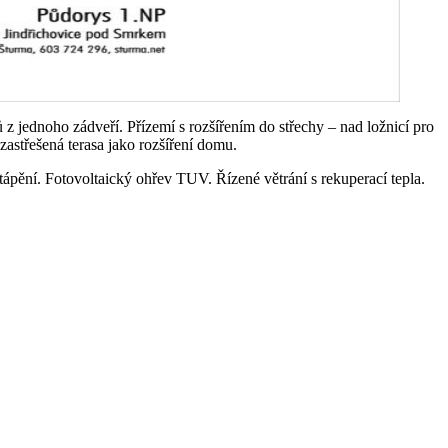
 z jednoho zádveří. Přízemí s rozšířením do střechy – nad ložnicí pro
zastřešená terasa jako rozšíření domu.
ění. Fotovoltaický ohřev TUV. Řízené větrání s rekuperací tepla.