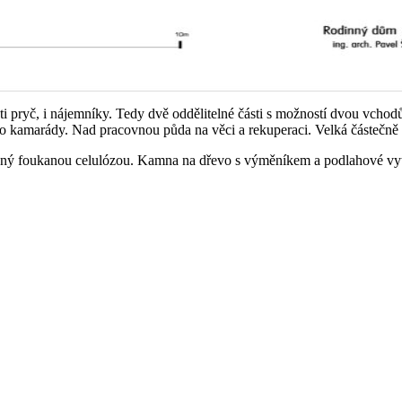
i pryč, i nájemníky. Tedy dvě oddělitelné části s možností dvou vchodů
pro kamarády. Nad pracovnou půda na věci a rekuperaci. Velká částečně 
ný foukanou celulózou. Kamna na dřevo s výměníkem a podlahové vytáp